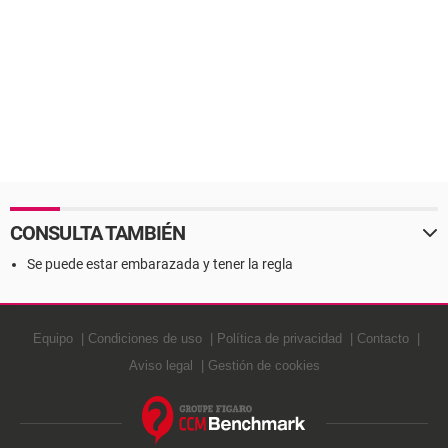
CONSULTA TAMBIÉN
Se puede estar embarazada y tener la regla
Equipo
Condiciones de uso
Política de privacidad
Contacto
Aviso legal
Gestión de cookies