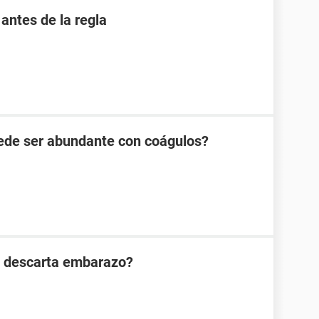
antes de la regla
ede ser abundante con coágulos?
n descarta embarazo?