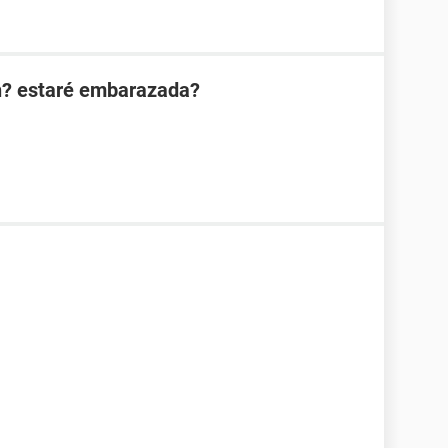
n? estaré embarazada?