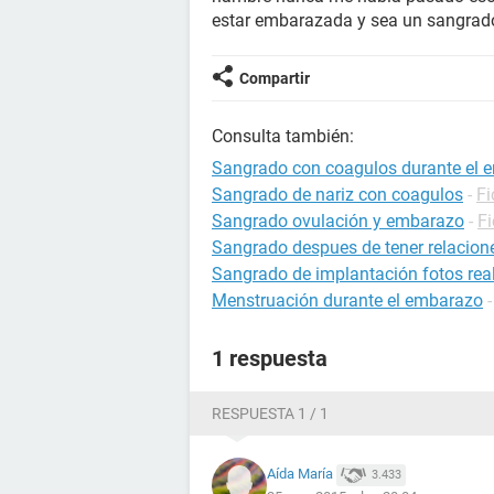
estar embarazada y sea un sangrado
Compartir
Consulta también:
Sangrado con coagulos durante el 
Sangrado de nariz con coagulos
-
Fi
Sangrado ovulación y embarazo
-
F
Sangrado despues de tener relacion
Sangrado de implantación fotos rea
Menstruación durante el embarazo
1 respuesta
RESPUESTA 1 / 1
Aída María
3.433