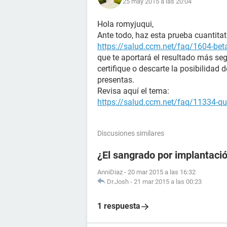
25 may 2015 a las 20:04
Hola romyjuqui,
Ante todo, haz esta prueba cuantitat
https://salud.ccm.net/faq/1604-bet
que te aportará el resultado más seg
certifique o descarte la posibilidad
presentas.
Revisa aquí el tema:
https://salud.ccm.net/faq/11334-que
Discusiones similares
¿El sangrado por implantació
AnniDiaz
-
20 mar 2015 a las 16:32
Dr.Josh
-
21 mar 2015 a las 00:23
1 respuesta