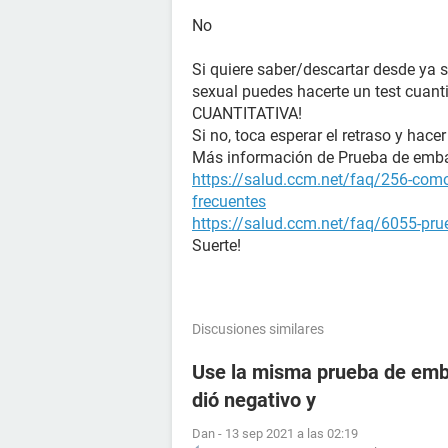
No
Si quiere saber/descartar desde ya 
sexual puedes hacerte un test cuanti
CUANTITATIVA!
Si no, toca esperar el retraso y hacer
Más información de Prueba de emb
https://salud.ccm.net/faq/256-como
frecuentes
https://salud.ccm.net/faq/6055-prue
Suerte!
Discusiones similares
Use la misma prueba de emba
dió negativo y
Dan
-
13 sep 2021 a las 02:19