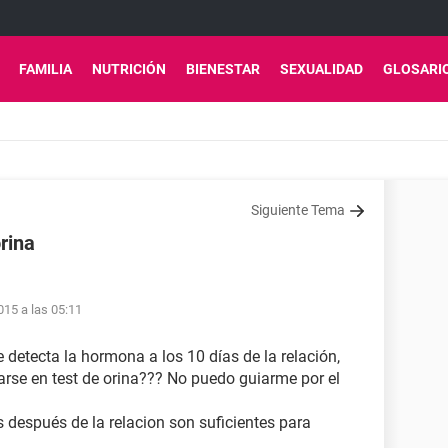
FAMILIA
NUTRICIÓN
BIENESTAR
SEXUALIDAD
GLOSARI
Siguiente Tema
rina
15 a las 05:11
 detecta la hormona a los 10 días de la relación,
arse en test de orina??? No puedo guiarme por el
s después de la relacion son suficientes para