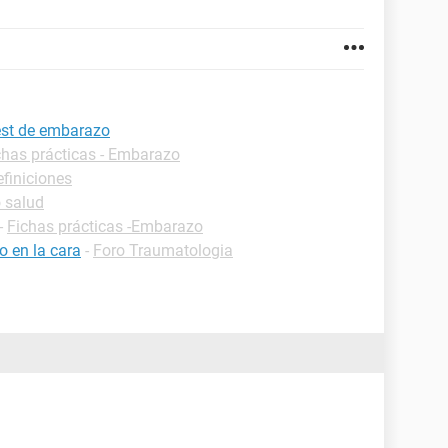
test de embarazo
chas prácticas - Embarazo
efiniciones
 salud
-
Fichas prácticas -Embarazo
 en la cara
-
Foro Traumatologia