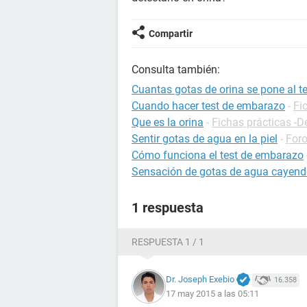
Compartir
Consulta también:
Cuantas gotas de orina se pone al 
Cuando hacer test de embarazo
-
Fi
Que es la orina
-
Fichas prácticas -D
Sentir gotas de agua en la piel
-
Foro
Cómo funciona el test de embarazo
Sensación de gotas de agua cayendo
1 respuesta
RESPUESTA 1 / 1
Dr. Joseph Exebio
16.358
17 may 2015 a las 05:11