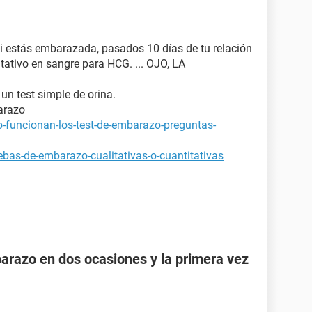
si estás embarazada, pasados 10 días de tu relación
tativo en sangre para HCG. ... OJO, LA
 un test simple de orina.
arazo
-funcionan-los-test-de-embarazo-preguntas-
bas-de-embarazo-cualitativas-o-cuantitativas
razo en dos ocasiones y la primera vez