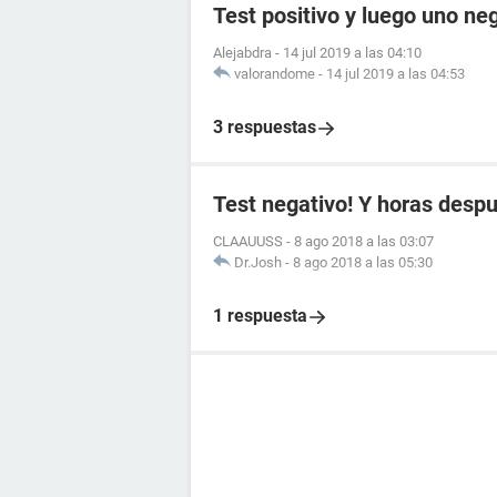
Test positivo y luego uno ne
Alejabdra
-
14 jul 2019 a las 04:10
valorandome
-
14 jul 2019 a las 04:53
3 respuestas
Test negativo! Y horas despué
CLAAUUSS
-
8 ago 2018 a las 03:07
Dr.Josh
-
8 ago 2018 a las 05:30
1 respuesta