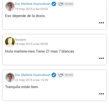
Dra. Marlene Huancahuari
29.005
19 may 2015 a las 03:02
Eso depende de la dosis.
Nazayra
19 may 2015 a las 09:00
Hola marlene-ines.Tiene 21 mas 7 blancas
Dra. Marlene Huancahuari
29.005
22 may 2015 a las 15:35
Tranquila están bien.