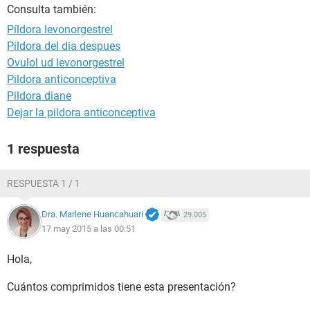
Consulta también:
Píldora levonorgestrel
Pildora del dia despues
Ovulol ud levonorgestrel
Pildora anticonceptiva
Pildora diane
Dejar la pildora anticonceptiva
1 respuesta
RESPUESTA 1 / 1
Dra. Marlene Huancahuari
29.005
17 may 2015 a las 00:51
Hola,
Cuántos comprimidos tiene esta presentación?