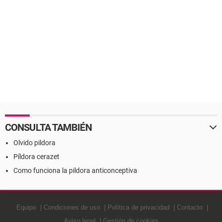
CONSULTA TAMBIÉN
Olvido pildora
Píldora cerazet
Como funciona la pildora anticonceptiva
Equipo
Condiciones de uso
Política de privacidad
Contacto
Aviso legal
Gestión de cookies