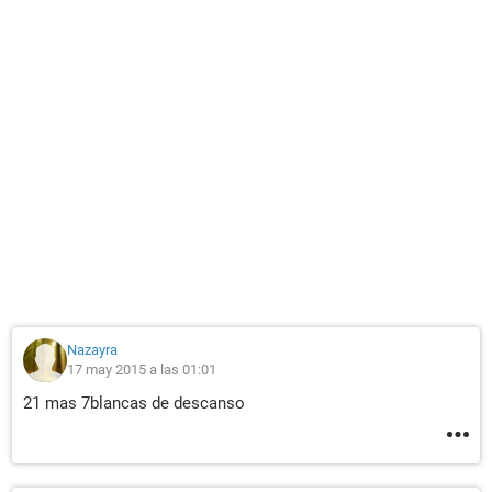
Nazayra
17 may 2015 a las 01:01
21 mas 7blancas de descanso