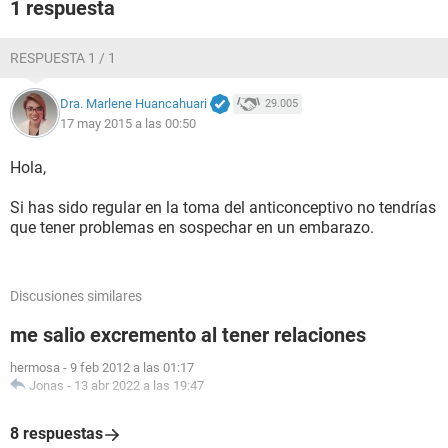
1 respuesta
RESPUESTA 1 / 1
Dra. Marlene Huancahuari
29.005
17 may 2015 a las 00:50
Hola,
Si has sido regular en la toma del anticonceptivo no tendrías
que tener problemas en sospechar en un embarazo.
Discusiones similares
me salio excremento al tener relaciones
hermosa
-
9 feb 2012 a las 01:17
Jonas
-
13 abr 2022 a las 19:47
8 respuestas