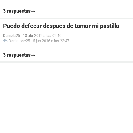
3 respuestas
Puedo defecar despues de tomar mi pastilla
Daniela25
-
18 abr 2012 a las 02:40
Danistone25
-
5 jun 2016 a las 23:47
3 respuestas