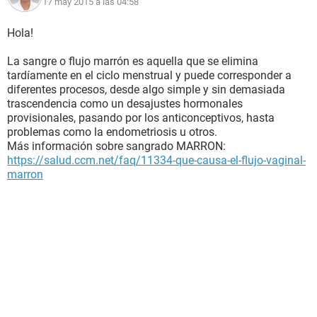
17 may 2015 a las 04:58
Hola!
La sangre o flujo marrón es aquella que se elimina
tardíamente en el ciclo menstrual y puede corresponder a
diferentes procesos, desde algo simple y sin demasiada
trascendencia como un desajustes hormonales
provisionales, pasando por los anticonceptivos, hasta
problemas como la endometriosis u otros.
Más información sobre sangrado MARRON:
https://salud.ccm.net/faq/11334-que-causa-el-flujo-vaginal-
marron