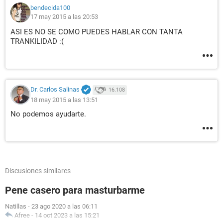
bendecida100
17 may 2015 a las 20:53
ASI ES NO SE COMO PUEDES HABLAR CON TANTA
TRANKILIDAD :(
Dr. Carlos Salinas
16.108
18 may 2015 a las 13:51
No podemos ayudarte.
Discusiones similares
Pene casero para masturbarme
Natillas
-
23 ago 2020 a las 06:11
Afree
-
14 oct 2023 a las 15:21