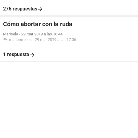
276 respuestas
Cómo abortar con la ruda
Marisela
-
29 mar 2019 a las 16:44
marlene-ines
-
29 mar 2019 a las 17:06
1 respuesta