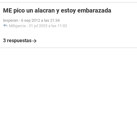
ME pico un alacran y estoy embarazada
lesperan
-
6 sep 2012 a las 21:34
Miligarcia
-
31 jul 2023 a las 11:02
3 respuestas