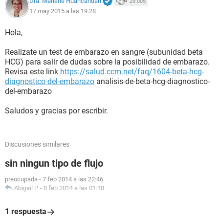
Dra. Marlene Huancahuari
29.005
17 may 2015 a las 19:28
Hola,
Realizate un test de embarazo en sangre (subunidad beta
HCG) para salir de dudas sobre la posibilidad de embarazo.
Revisa este link
https://salud.ccm.net/faq/1604-beta-hcg-
diagnostico-del-embarazo
analisis-de-beta-hcg-diagnostico-
del-embarazo
Saludos y gracias por escribir.
Discusiones similares
sin ningun tipo de flujo
preocupada
-
7 feb 2014 a las 22:46
Abigail P.
-
8 feb 2014 a las 01:18
1 respuesta