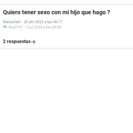
Quiero tener sexo con mi hijo que hago ?
Mariaclark
-
26 abr 2022 a las 06:17
Roy2191
-
7 jul 2022 a las 05:50
2 respuestas