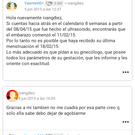
Yasmin001
>
ivangdiez
5.485
5 jun 2015 a las 12:37
Hola nuevamente ivangdiez,
Si cuentas hacia atrás en el calendario 8 semanas a partir
del 08/04/15 que fue hecho el ultrasonido, encontrarás que
el embarazo comenzó el 11/02/15.
Por lo tanto no es posible que haya recibido su última
menstruación el 18/02/15.
Lo más adecuado es que pidan a su ginecólogo, que posee
todos los parámetros de su gestación, que les informe y les
oriente con exactitud.
Ivangdiez
5 jun 2015 a las 16:05
Gracias a mi tambien no me cuadra por esa parte creo q
sólo ella sabe debo dejar de agobiarme