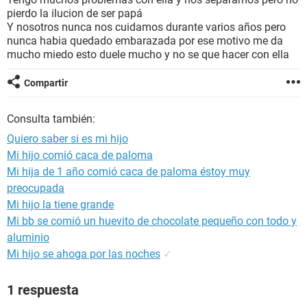
pierdo la ilucion de ser papá
Y nosotros nunca nos cuidamos durante varios años pero
nunca habia quedado embarazada por ese motivo me da
mucho miedo esto duele mucho y no se que hacer con ella
Compartir
Consulta también:
Quiero saber si es mi hijo
Mi hijo comió caca de paloma
Mi hija de 1 año comió caca de paloma éstoy muy
preocupada
Mi hijo la tiene grande
Mi bb se comió un huevito de chocolate pequeño con todo y
aluminio
Mi hijo se ahoga por las noches
✓
1 respuesta