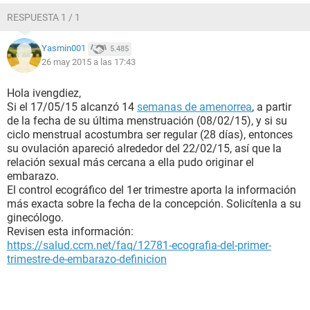
RESPUESTA 1 / 1
Yasmin001
5.485
26 may 2015 a las 17:43
Hola ivengdiez,
Si el 17/05/15 alcanzó 14
semanas de amenorrea
, a partir
de la fecha de su última menstruación (08/02/15), y si su
ciclo menstrual acostumbra ser regular (28 días), entonces
su ovulación apareció alrededor del 22/02/15, así que la
relación sexual más cercana a ella pudo originar el
embarazo.
El control ecográfico del 1er trimestre aporta la información
más exacta sobre la fecha de la concepción. Solicítenla a su
ginecólogo.
Revisen esta información:
https://salud.ccm.net/faq/12781-ecografia-del-primer-
trimestre-de-embarazo-definicion