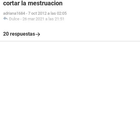
cortar la mestruacion
adriana1684
-
7 oct 2012 a las 02:05
Dulce
-
26 mar 2021 a las 21:51
20 respuestas