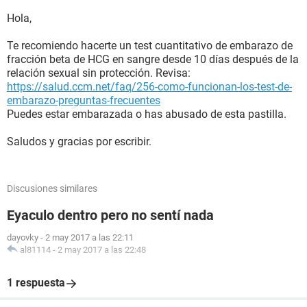
Hola,
Te recomiendo hacerte un test cuantitativo de embarazo de
fracción beta de HCG en sangre desde 10 días después de la
relación sexual sin protección. Revisa:
https://salud.ccm.net/faq/256-como-funcionan-los-test-de-
embarazo-preguntas-frecuentes
Puedes estar embarazada o has abusado de esta pastilla.
Saludos y gracias por escribir.
Discusiones similares
Eyaculo dentro pero no sentí nada
dayovky
-
2 may 2017 a las 22:11
al81114
-
2 may 2017 a las 22:48
1 respuesta