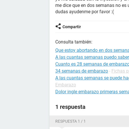
me dice que en dos semanas no es un 
dudas ayudenme por favor :(
Compartir
Consulta también:
Que estoy abortando en dos seman
A las cuantas semanas puedo saber
Cuanto es 28 semanas de embaraz
34 semanas de embarazo
-
Fichas p
A las cuantas semanas se puede ha
Embarazo
Dolor ingle embarazo primeras sem
1 respuesta
RESPUESTA 1 / 1