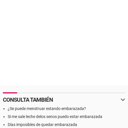
CONSULTA TAMBIÉN
¿Se puede menstruar estando embarazada?
Si me sale leche delos senos puedo estar embarazada
Días imposibles de quedar embarazada