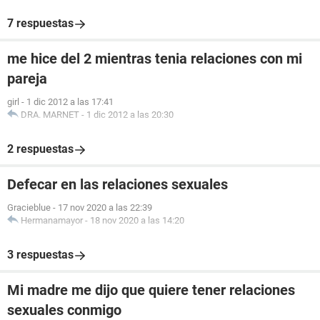
7 respuestas
me hice del 2 mientras tenia relaciones con mi
pareja
girl
-
1 dic 2012 a las 17:41
DRA. MARNET
-
1 dic 2012 a las 20:30
2 respuestas
Defecar en las relaciones sexuales
Gracieblue
-
17 nov 2020 a las 22:39
Hermanamayor
-
18 nov 2020 a las 14:20
3 respuestas
Mi madre me dijo que quiere tener relaciones
sexuales conmigo