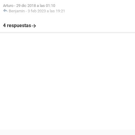
Arturo
-
29 dic 2018 a las 01:10
Benjamin
-
3 feb 2023 a las 19:21
4 respuestas