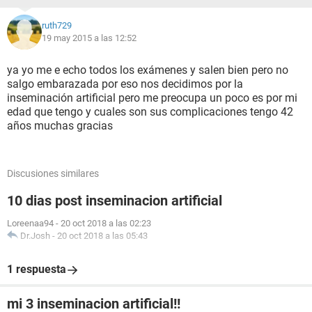
ruth729
19 may 2015 a las 12:52
ya yo me e echo todos los exámenes y salen bien pero no
salgo embarazada por eso nos decidimos por la
inseminación artificial pero me preocupa un poco es por mi
edad que tengo y cuales son sus complicaciones tengo 42
años muchas gracias
Discusiones similares
10 dias post inseminacion artificial
Loreenaa94
-
20 oct 2018 a las 02:23
Dr.Josh
-
20 oct 2018 a las 05:43
1 respuesta
mi 3 inseminacion artificial!!