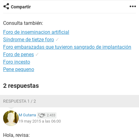
Compartir
Consulta también:
Foro de inseminacion artificial
Síndrome de tietze foro
✓
Foro embarazadas que tuvieron sangrado de implantación
Foro de penes
✓
Foro incesto
Pene pequeno
2 respuestas
RESPUESTA 1 / 2
M Gutarra
2.433
19 may 2015 a las 06:00
Hola, revisa: