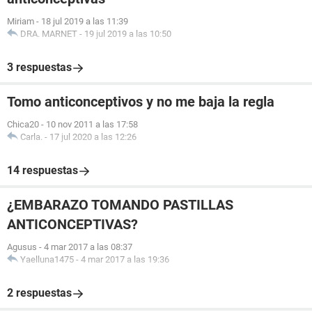
Miriam
-
18 jul 2019 a las 11:39
DRA. MARNET
-
19 jul 2019 a las 10:50
3 respuestas
Tomo anticonceptivos y no me baja la regla
Chica20
-
10 nov 2011 a las 17:58
Carla.
-
17 jul 2020 a las 12:26
14 respuestas
¿EMBARAZO TOMANDO PASTILLAS
ANTICONCEPTIVAS?
Agusus
-
4 mar 2017 a las 08:37
Yaelluna1475
-
4 mar 2017 a las 19:36
2 respuestas