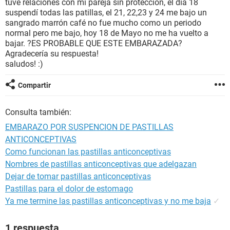
tuve relaciones con mi pareja sin protección, el día 18
suspendí todas las patillas, el 21, 22,23 y 24 me bajo un
sangrado marrón café no fue mucho como un periodo
normal pero me bajo, hoy 18 de Mayo no me ha vuelto a
bajar. ?ES PROBABLE QUE ESTE EMBARAZADA?
Agradecería su respuesta!
saludos! :)
Compartir
Consulta también:
EMBARAZO POR SUSPENCION DE PASTILLAS
ANTICONCEPTIVAS
Como funcionan las pastillas anticonceptivas
Nombres de pastillas anticonceptivas que adelgazan
Dejar de tomar pastillas anticonceptivas
Pastillas para el dolor de estomago
Ya me termine las pastillas anticonceptivas y no me baja
✓
1 respuesta