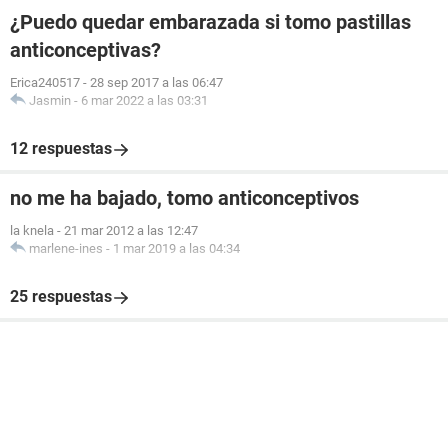
¿Puedo quedar embarazada si tomo pastillas
anticonceptivas?
Erica240517
-
28 sep 2017 a las 06:47
Jasmin
-
6 mar 2022 a las 03:31
12 respuestas
no me ha bajado, tomo anticonceptivos
la knela
-
21 mar 2012 a las 12:47
marlene-ines
-
1 mar 2019 a las 04:34
25 respuestas