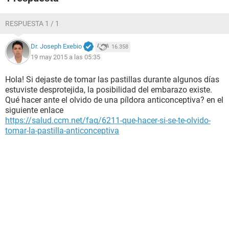
RESPUESTA 1 / 1
Dr. Joseph Exebio
16.358
19 may 2015 a las 05:35
Hola! Si dejaste de tomar las pastillas durante algunos días
estuviste desprotejida, la posibilidad del embarazo existe.
Qué hacer ante el olvido de una píldora anticonceptiva? en el
siguiente enlace
https://salud.ccm.net/faq/6211-que-hacer-si-se-te-olvido-
tomar-la-pastilla-anticonceptiva