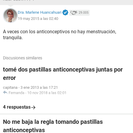
Dra. Marlene Huancahuari
29.005
19 may 2015 a las 02:40
A veces con los anticonceptivos no hay menstruación,
tranquila.
Discusiones similares
tomé dos pastillas anticonceptivas juntas por
error
capitana
-
3 ene 2013 a las 17:21
Fernanda
-
10 nov 2018 a las 02:01
4 respuestas
No me baja la regla tomando pastillas
anticonceptivas