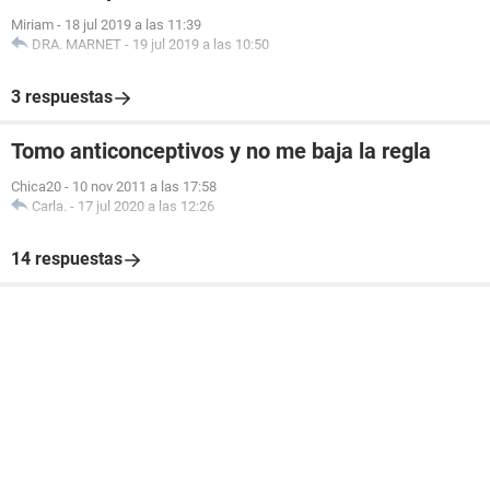
Miriam
-
18 jul 2019 a las 11:39
DRA. MARNET
-
19 jul 2019 a las 10:50
3 respuestas
Tomo anticonceptivos y no me baja la regla
Chica20
-
10 nov 2011 a las 17:58
Carla.
-
17 jul 2020 a las 12:26
14 respuestas