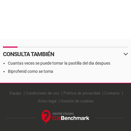
CONSULTA TAMBIÉN
Cuantas veces se puede tomar la pastilla del dia despues
Biprofenid como se toma
Equipo
Condiciones de uso
Política de privacidad
Contacto
Aviso legal
Gestión de cookies