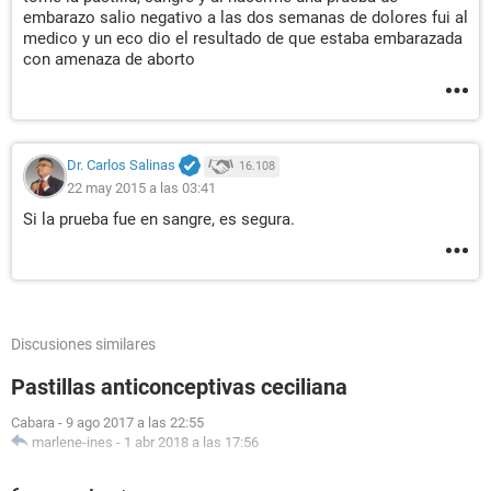
embarazo salio negativo a las dos semanas de dolores fui al
medico y un eco dio el resultado de que estaba embarazada
con amenaza de aborto
Dr. Carlos Salinas
16.108
22 may 2015 a las 03:41
Si la prueba fue en sangre, es segura.
Discusiones similares
Pastillas anticonceptivas ceciliana
Cabara
-
9 ago 2017 a las 22:55
marlene-ines
-
1 abr 2018 a las 17:56