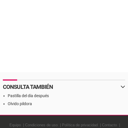
CONSULTA TAMBIÉN
Pastilla del día después
Olvido pildora
Equipo
Condiciones de uso
Política de privacidad
Contacto