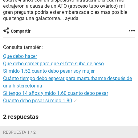
extrajeron a causa de un ATO (absceso tubo ovárico) mi
gran pregunta podria estar embarazada o es mas posible
que tenga una galactorrea... ayuda
Compartir
Consulta también:
Que debo hacer
Que debo comer para que el feto suba de peso
Si mido 1.52 cuanto debo pesar soy mujer
Cuánto tiempo debo esperar para masturbarme después de
una histerectomía
Si tengo 14 años y mido 1.60 cuanto debo pesar
Cuanto debo pesar si mido 1.80
✓
2 respuestas
RESPUESTA 1 / 2