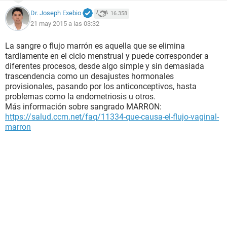
Dr. Joseph Exebio
16.358
21 may 2015 a las 03:32
La sangre o flujo marrón es aquella que se elimina
tardíamente en el ciclo menstrual y puede corresponder a
diferentes procesos, desde algo simple y sin demasiada
trascendencia como un desajustes hormonales
provisionales, pasando por los anticonceptivos, hasta
problemas como la endometriosis u otros.
Más información sobre sangrado MARRON:
https://salud.ccm.net/faq/11334-que-causa-el-flujo-vaginal-
marron