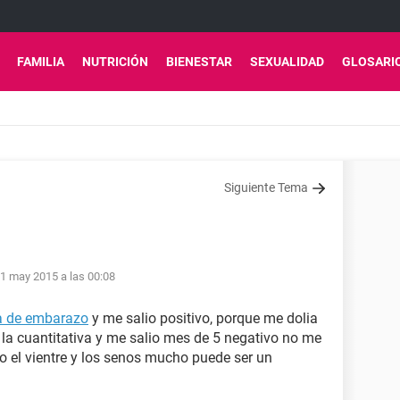
FAMILIA
NUTRICIÓN
BIENESTAR
SEXUALIDAD
GLOSARI
Siguiente Tema
1 may 2015 a las 00:08
a de embarazo
y me salio positivo, porque me dolia
r la cuantitativa y me salio mes de 5 negativo no me
o el vientre y los senos mucho puede ser un