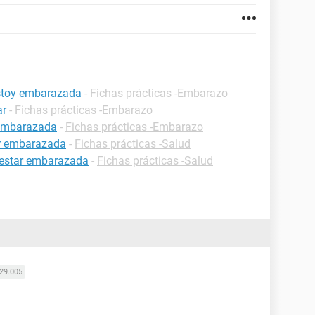
estoy embarazada
-
Fichas prácticas -Embarazo
ar
-
Fichas prácticas -Embarazo
 embarazada
-
Fichas prácticas -Embarazo
ar embarazada
-
Fichas prácticas -Salud
 estar embarazada
-
Fichas prácticas -Salud
29.005