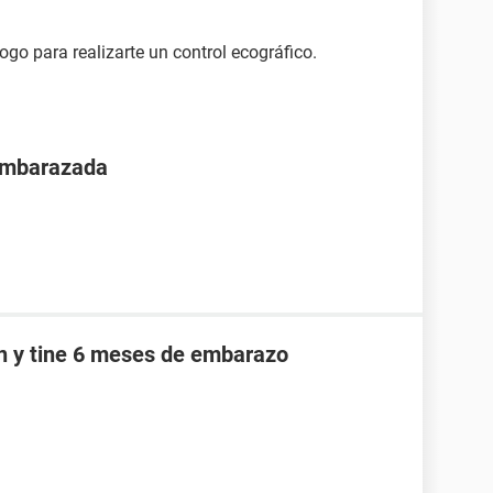
ogo para realizarte un control ecográfico.
 embarazada
an y tine 6 meses de embarazo