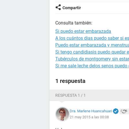
Compartir
Consulta también:
Si puedo estar embarazada
A los cuántos dias puedo saber si 
Puedo estar embarazada y menstru
Si tengo candidiasis puedo quedar
Tubérculos de montgomery sin est
Si me sale leche delos senos puedo
1 respuesta
RESPUESTA 1 / 1
Dra. Marlene Huancahuari
21 may 2015 a las 00:08