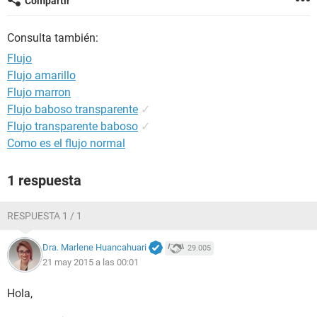
Compartir
Consulta también:
Flujo
Flujo amarillo
Flujo marron
Flujo baboso transparente
✓
Flujo transparente baboso
✓
Como es el flujo normal
1 respuesta
RESPUESTA 1 / 1
Dra. Marlene Huancahuari
29.005
21 may 2015 a las 00:01
Hola,