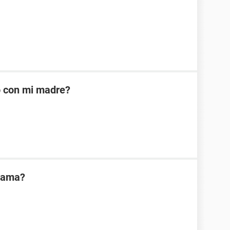
o con mi madre?
mama?