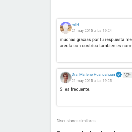
mllrf
21 may 2015 a las 19:24
muchas gracias por tu respuesta me 
areola con costrica tambien es norm
Dra. Marlene Huancahuari
21 may 2015 a las 19:25
Si es frecuente.
Discusiones similares