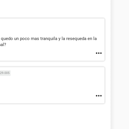
quedo un poco mas tranquila y la resequeda en la
al?
29.005