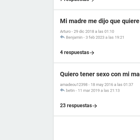
Mi madre me dijo que quiere
Arturo
-
29 dic 2018 a las 01:10
Benjamin
-
3 feb 2023 a las 19:21
4 respuestas
Quiero tener sexo con mi ma
amadeou12398
-
18 may 2016 a las 01:37
betin
-
11 mar 2019 a las 21:13
23 respuestas