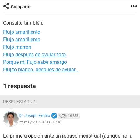
Compartir
Consulta también:
Flujo amarillento
Flujo amarillento
Flujo marron
Flujo después de ovular foro
Porque mi flujo sabe amargo
Flujito blanco. despues de ovular..
1 respuesta
RESPUESTA 1 / 1
Dr. Joseph Exebio
16.358
22 may 2015 a las 01:36
La primera opción ante un retraso menstrual (aunque no la