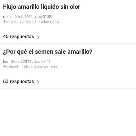
Flujo amarillo líquido sin olor
mimi
-
9 feb 2011 a las 01:09
Pola
-
12 nov 2017 a las 06:34
45 respuestas
¿Por qué el semen sale amarillo?
leo
-
30 oct 2011 a las 22:41
david
-
1 abr 2020 a las 19:00
63 respuestas