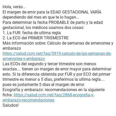
Hola, verás...
El margen de error para la EDAD GESTACIONAL VARÍA
dependiendo del mes en que te lo hagan...
Para determinar la fecha PROBABLE de parto y la edad
gestacional, los médicos usamos dos cosas:
1. La FUR: fecha de ultima regla
2. La ECO del PRIMER TRISMESTRE
Más información sobre: Cálculo de semanas de amenorrea y
embarazo
https://salud.ccm.net/faq/5919-calculo-de-las-semanas-de-
amenorrea-y-embarazo
Las ECOs del segundo y tercer trimestre son menos
exactas.... tienen un margen de error mayor para determinar
esto. Si la diferencia obtenida por FUR y por ECO del primer
trimestre es menor a 5 días, preferimos la ultima regla....
pues es justamente 5 días el margen de error.
Ecografía y embarazo: recomendaciones en la siguiente
ficha:
https://salud.ccm.net/faq/2868-ecografia-y-
embarazo-recomendaciones
Saludos!