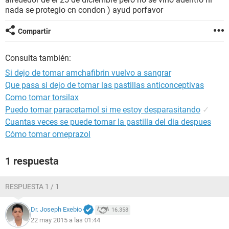
nada se protegio cn condon ) ayud porfavor
Compartir
Consulta también:
Si dejo de tomar amchafibrin vuelvo a sangrar
Que pasa si dejo de tomar las pastillas anticonceptivas
Como tomar torsilax
Puedo tomar paracetamol si me estoy desparasitando
✓
Cuantas veces se puede tomar la pastilla del dia despues
Cómo tomar omeprazol
1 respuesta
RESPUESTA 1 / 1
Dr. Joseph Exebio
16.358
22 may 2015 a las 01:44