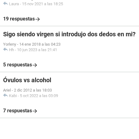
Laura
-
15 nov 2021 a las 18:25
19 respuestas
Sigo siendo virgen si introdujo dos dedos en mi?
Yorleny
-
14 ene 2018 a las 04:23
Hh
-
10 jun 2023 a las 21:41
5 respuestas
Óvulos vs alcohol
Ariel
-
2 dic 2012 a las 18:03
Kabi
-
5 oct 2022 a las 03:09
7 respuestas