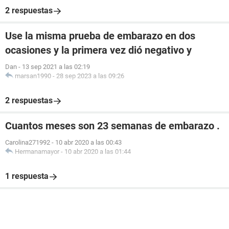
2 respuestas
Use la misma prueba de embarazo en dos
ocasiones y la primera vez dió negativo y
Dan
-
13 sep 2021 a las 02:19
marsan1990
-
28 sep 2023 a las 09:26
2 respuestas
Cuantos meses son 23 semanas de embarazo .
Carolina271992
-
10 abr 2020 a las 00:43
Hermanamayor
-
10 abr 2020 a las 01:44
1 respuesta