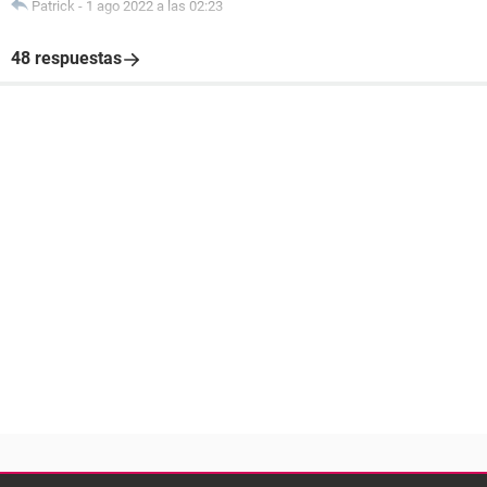
Patrick
-
1 ago 2022 a las 02:23
48 respuestas