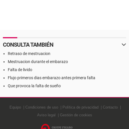
CONSULTA TAMBIÉN
Retraso de mestruacion
Mestruacion durante el embarazo
Falta de livido
Flujo primeros dias embarazo antes primera falta
Que provoca la falta de sueño
Equipo
Condiciones de uso
Política de privacidad
Contacto
Aviso legal
Gestión de cookies