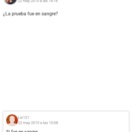
22 may 2015 a las 14:16
¿La prueba fue en sangre?
Lis121
22 may 2015 a las 15:08
Si fue en sangre