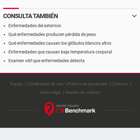
CONSULTA TAMBIÉN
Enfermedades del esternon
Qué enfermedades producen pérdida de peso
Qué enfermedades causan los glóbulos blancos altos
Enfermedades que causan baja temperatura corporal
Examen vdrl que enfermedades detecta
Equipo
Condiciones de uso
Política de privacidad
Contacto
Aviso legal
Gestión de cookies