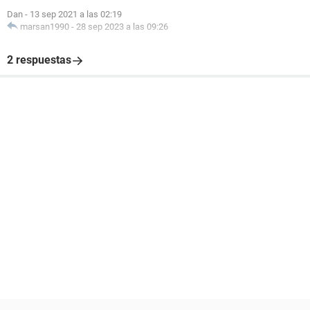
Dan
-
13 sep 2021 a las 02:19
marsan1990
-
28 sep 2023 a las 09:26
2 respuestas