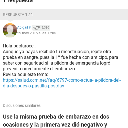
1 respuesta
RESPUESTA 1 / 1
Abigail P.
3.390
29 may 2015 a las 17:05
Hola paolarocci,
Aunque ya hayas recibido tu menstruación, repite otra
prueba en sangre, pues la 1ª fue hecha con anticipo, para
saber con seguridad si la píldora de emergencia logró
prevenir correctamente el embarazo.
Revisa aquí este tema:
https://salud.ccm.net/faq/6797-como-actua-la-pildora-del-
dia-despues-o-pastilla-postday
Discusiones similares
Use la misma prueba de embarazo en dos
ocasiones y la primera vez dió negativo y