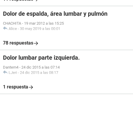
Dolor de espalda, área lumbar y pulmón
CHACHITA
-
19 mar 2012 a las 15:25
Alice
-
30 may 2019 a las 00:01
78 respuestas
Dolor lumbar parte izquierda.
Dantem4
-
24 dic 2015 a las 07:14
LJeri
-
24 dic 2015 a las 08:17
1 respuesta