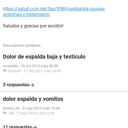
https://salud.ccm.net/faq/9569-lumbalgia-causas-
sintomas-y-tratamiento
Saludos y gracias por escribir!
Discusiones similares
Dolor de espalda baja y testículo
mcanedo
-
29 oct 2012 a las 00:38
Ernesto
-
11 feb 2021 a las 16:43
3 respuestas
dolor espalda y vomitos
jhonny_a4
-
31 ago 2010 a las 16:40
JM
-
17 ene 2019 a las 21:39
11 respuestas