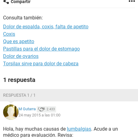
Compartir
Consulta también:
Dolor de espalda, coxis, falta de apetito
Coxis
Que es apetito
Pastillas para el dolor de estomago
Dolor de ovarios
Torsilax sirve para dolor de cabeza
1 respuesta
RESPUESTA 1 / 1
M Gutarra
2.433
24 may 2015 a las 01:00
Hola, hay muchas causas de
lumbalgias
. Acude a un
médico para evaluación. Revisa: