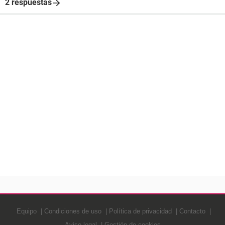
2 respuestas
Equipo
Condiciones de uso
Política de privacidad
Contacto
Aviso legal
Gestión de cookies