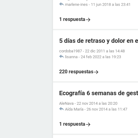
marlene-ines
-
11 jun 2018 a las 23:41
1 respuesta
5 días de retraso y dolor en e
cordoba1987
-
22 dic 2011 a las 14:48
lisanna
-
24 feb 2022 a las 19:23
220 respuestas
Ecografía 6 semanas de ges
AleNava
-
22 nov 2014 a las 20:20
Aída María
-
26 nov 2014 a las 11:47
1 respuesta