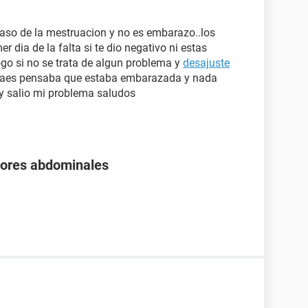
raso de la mestruacion y no es embarazo..los
 dia de la falta si te dio negativo ni estas
go si no se trata de algun problema y
desajuste
adaes pensaba que estaba embarazada y nada
s y salio mi problema saludos
olores abdominales