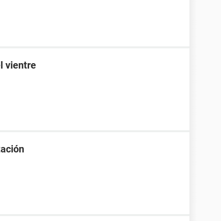
l vientre
tación