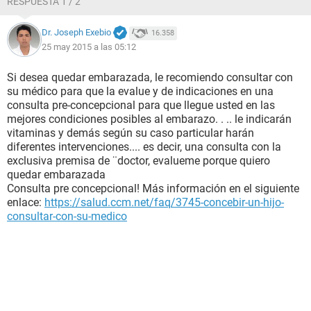
RESPUESTA 1 / 2
Dr. Joseph Exebio
16.358
25 may 2015 a las 05:12
Si desea quedar embarazada, le recomiendo consultar con
su médico para que la evalue y de indicaciones en una
consulta pre-concepcional para que llegue usted en las
mejores condiciones posibles al embarazo. . .. le indicarán
vitaminas y demás según su caso particular harán
diferentes intervenciones.... es decir, una consulta con la
exclusiva premisa de ¨doctor, evalueme porque quiero
quedar embarazada
Consulta pre concepcional! Más información en el siguiente
enlace:
https://salud.ccm.net/faq/3745-concebir-un-hijo-
consultar-con-su-medico