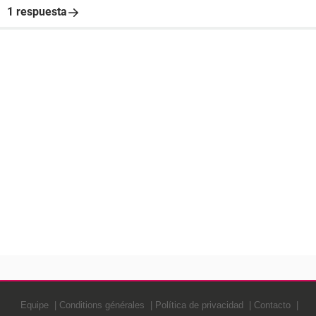
1 respuesta
Equipe
Conditions générales
Política de privacidad
Contacto