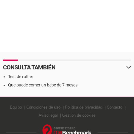
CONSULTA TAMBIÉN
Test de ruffier
Que puede comer un bebe de 7 meses
Equipo
Condiciones de uso
Política de privacidad
Contacto
Aviso legal
Gestión de cookies