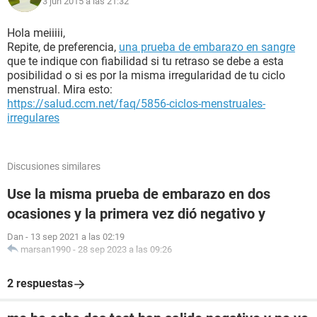
3 jun 2015 a las 21:32
Hola meiiiii,
Repite, de preferencia,
una prueba de embarazo en sangre
que te indique con fiabilidad si tu retraso se debe a esta
posibilidad o si es por la misma irregularidad de tu ciclo
menstrual. Mira esto:
https://salud.ccm.net/faq/5856-ciclos-menstruales-
irregulares
Discusiones similares
Use la misma prueba de embarazo en dos
ocasiones y la primera vez dió negativo y
Dan
-
13 sep 2021 a las 02:19
marsan1990
-
28 sep 2023 a las 09:26
2 respuestas