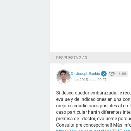
RESPUESTA 2 / 3
Dr. Joseph Exebio
16.358
1 jun 2015 a las 00:27
Si desea quedar embarazada, le rec
evalue y de indicaciones en una con
mejores condiciones posibles al emb
caso particular harán diferentes inte
premisa de ¨doctor, evalueme porq
Consulta pre concepcional! Más info