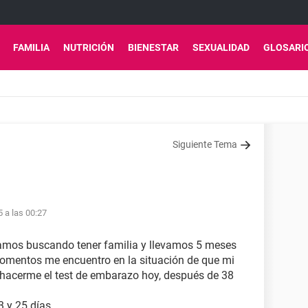
FAMILIA
NUTRICIÓN
BIENESTAR
SEXUALIDAD
GLOSARI
Siguiente Tema
5 a las 00:27
tamos buscando tener familia y llevamos 5 meses
 momentos me encuentro en la situación de que mi
ras hacerme el test de embarazo hoy, después de 38
 y 25 días.