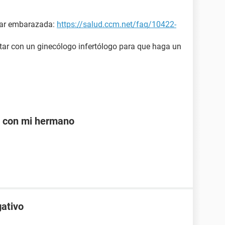
dar embarazada:
https://salud.ccm.net/faq/10422-
ltar con un ginecólogo infertólogo para que haga un
e con mi hermano
gativo