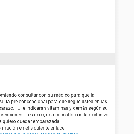
omiendo consultar con su médico para que la
sulta pre-concepcional para que llegue usted en las
arazo. . .. le indicarán vitaminas y demás según su
rvenciones.... es decir, una consulta con la exclusiva
ue quiero quedar embarazada
rmación en el siguiente enlace: