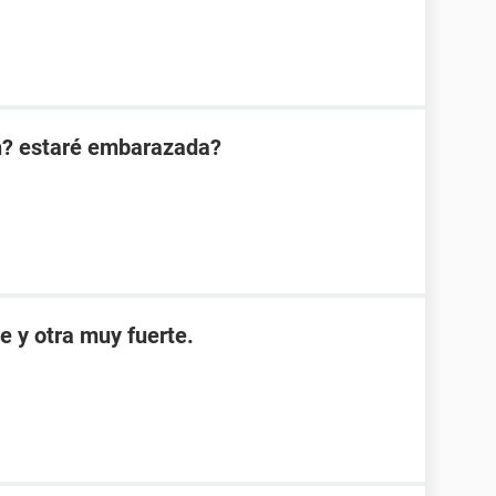
n? estaré embarazada?
e y otra muy fuerte.