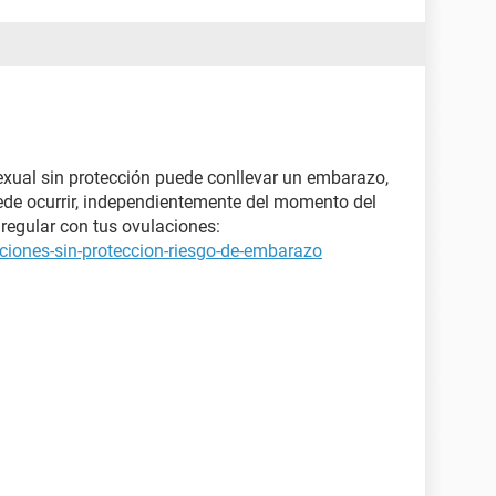
xual sin protección puede conllevar un embarazo,
ede ocurrir, independientemente del momento del
regular con tus ovulaciones:
ciones-sin-proteccion-riesgo-de-embarazo