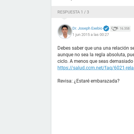
RESPUESTA 1 / 3
Dr. Joseph Exebio
16.358
1 jun 2015 a las 00:27
Debes saber que una una relación se
aunque no sea la regla absoluta, pu
ciclo. A menos que seas demasiado 
https://salud.ccm.net/faq/6021-rela
Revisa: ¿Estaré embarazada?