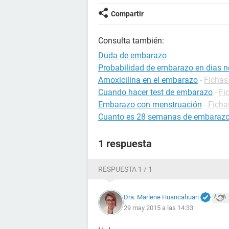
Compartir
Consulta también:
Duda de embarazo
Probabilidad de embarazo en dias no
Amoxicilina en el embarazo
-
Fichas
Cuando hacer test de embarazo
-
Fi
Embarazo con menstruación
-
Ficha
Cuanto es 28 semanas de embaraz
1 respuesta
RESPUESTA 1 / 1
Dra. Marlene Huancahuari
29 may 2015 a las 14:33