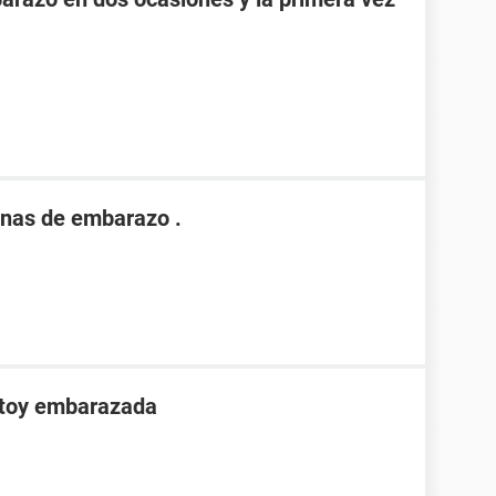
nas de embarazo .
stoy embarazada