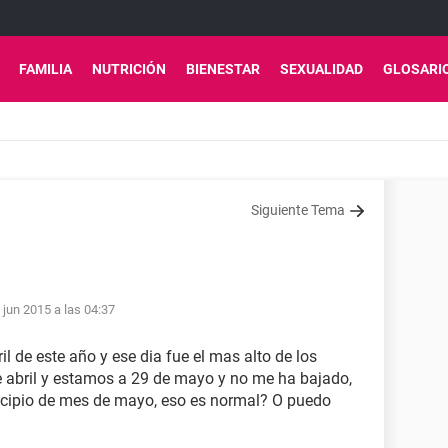
FAMILIA
NUTRICIÓN
BIENESTAR
SEXUALIDAD
GLOSARI
Siguiente Tema
 jun 2015 a las 04:37
ril de este año y ese dia fue el mas alto de los
 de abril y estamos a 29 de mayo y no me ha bajado,
incipio de mes de mayo, eso es normal? O puedo