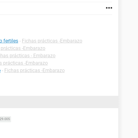
 fertiles
-
Fichas prácticas -Embarazo
 prácticas -Embarazo
chas prácticas - Embarazo
s prácticas -Embarazo
o
-
Fichas prácticas -Embarazo
29.005