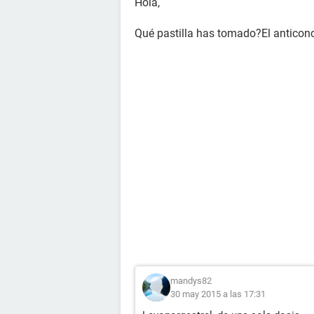
Hola,
Qué pastilla has tomado?El anticon
mandys82
30 may 2015 a las 17:31