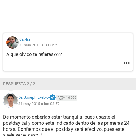
Niszler
31 may 2015 a las 04:41
A que olvido te refieres????
RESPUESTA 2 / 2
Dr. Joseph Exebio
16.358
31 may 2015 a las 03:57
De momento deberías estar tranquila, pues usaste el
postday tal y como está indicado dentro de las primeras 24
horas. Confiemos que el postday será efectivo, pues este
suele ser el caso :)