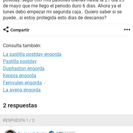
de mayo que me llego el periodo duro 6 dias. Ahora ya el
lunes debo empezar mi segunda caja.. Quiero saber si se
puede...si estoy protegida esto dias de descanso?
Compartir
Consulta también:
La pastilla postday engorda
Pastilla postday
Duphaston engorda
Keppra engorda
Femvulen engorda
✓
La avena engorda
2 respuestas
RESPUESTA 1 / 2