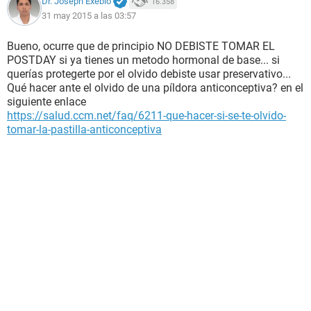
Dr. Joseph Exebio
16.358
31 may 2015 a las 03:57
Bueno, ocurre que de principio NO DEBISTE TOMAR EL
POSTDAY si ya tienes un metodo hormonal de base... si
querías protegerte por el olvido debiste usar preservativo...
Qué hacer ante el olvido de una píldora anticonceptiva? en el
siguiente enlace
https://salud.ccm.net/faq/6211-que-hacer-si-se-te-olvido-
tomar-la-pastilla-anticonceptiva