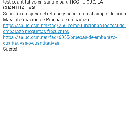
test cuantitativo en sangre para HCG. ... OJO, LA
CUANTITATIVA!
Si no, toca esperar el retraso y hacer un test simple de orina.
Más información de Prueba de embarazo
https://salud.ccm.net/faq/256-como-funcionan-los-test-de-
embarazo-preguntas-frecuentes
https://salud.ccm.net/faq/6055-pruebas-de-embarazo-
cualitativas-o-cuantitativas
Suerte!