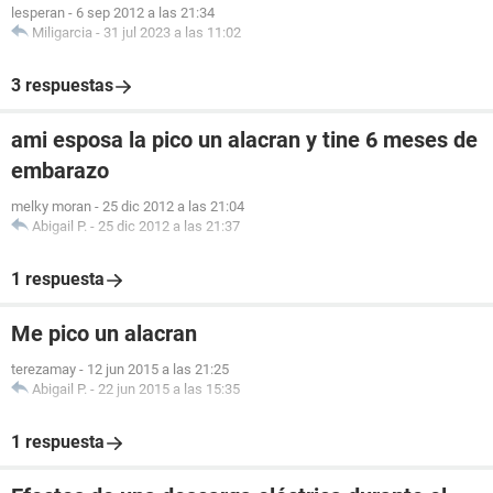
lesperan
-
6 sep 2012 a las 21:34
Miligarcia
-
31 jul 2023 a las 11:02
3 respuestas
ami esposa la pico un alacran y tine 6 meses de
embarazo
melky moran
-
25 dic 2012 a las 21:04
Abigail P.
-
25 dic 2012 a las 21:37
1 respuesta
Me pico un alacran
terezamay
-
12 jun 2015 a las 21:25
Abigail P.
-
22 jun 2015 a las 15:35
1 respuesta