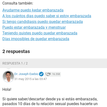
Consulta también:
Ayudarme puedo kedar embarazada
A los cuántos dias puedo saber si estoy embarazada
Si tengo candidiasis puedo quedar embarazada
Puedo estar embarazada y menstruar
Teniendo quistes puedo quedar embarazada
Días imposibles de quedar embarazada
2 respuestas
RESPUESTA 1 / 2
Dr. Joseph Exebio
16.358
31 may 2015 a las 03:47
Hola!
Si quiere saber/descartar desde ya si estás embarazada,
pasados 10 días de tu relación sexual puedes hacerte un