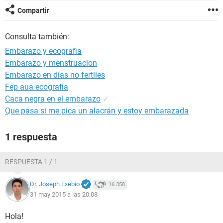
Compartir
Consulta también:
Embarazo y ecografia
Embarazo y menstruacion
Embarazo en días no fertiles
Fep aua ecografia
Caca negra en el embarazo
✓
Que pasa si me pica un alacrán y estoy embarazada
1 respuesta
RESPUESTA 1 / 1
Dr. Joseph Exebio
16.358
31 may 2015 a las 20:08
Hola!