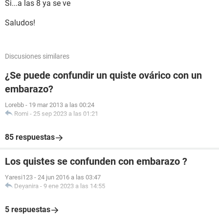
Si...a las 8 ya se ve
Saludos!
Discusiones similares
¿Se puede confundir un quiste ovárico con un
embarazo?
Lorebb
-
19 mar 2013 a las 00:24
Romi
-
25 sep 2023 a las 01:21
85 respuestas
Los quistes se confunden con embarazo ?
Yaresi123
-
24 jun 2016 a las 03:47
Deyanira
-
9 ene 2023 a las 14:55
5 respuestas