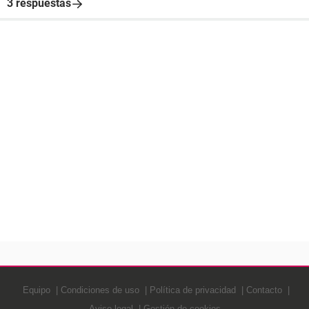
3 respuestas
Equipo
Condiciones de uso
Política de privacidad
Contacto
Aviso legal
Gestión de cookies