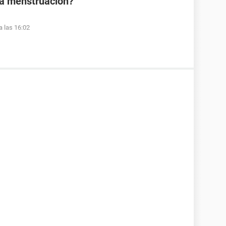
la menstruación?
a las 16:02