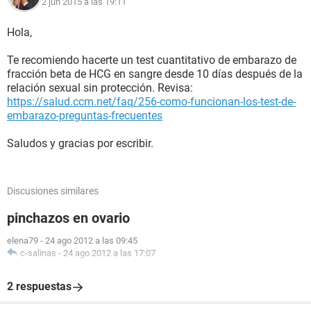
2 jun 2015 a las 19:11
Hola,
Te recomiendo hacerte un test cuantitativo de embarazo de
fracción beta de HCG en sangre desde 10 días después de la
relación sexual sin protección. Revisa:
https://salud.ccm.net/faq/256-como-funcionan-los-test-de-
embarazo-preguntas-frecuentes
Saludos y gracias por escribir.
Discusiones similares
pinchazos en ovario
elena79
-
24 ago 2012 a las 09:45
c-salinas
-
24 ago 2012 a las 17:07
2 respuestas