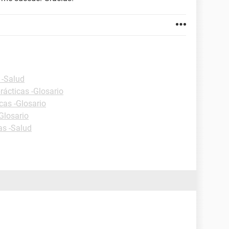
 -Salud
rácticas -Glosario
cas -Glosario
Glosario
as -Salud