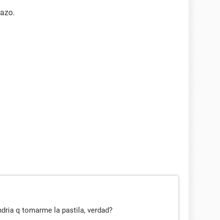
razo.
endria q tomarme la pastila, verdad?