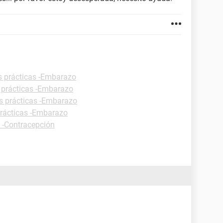
s prácticas -Embarazo
 prácticas -Embarazo
s prácticas -Embarazo
prácticas -Embarazo
s -Contracepción