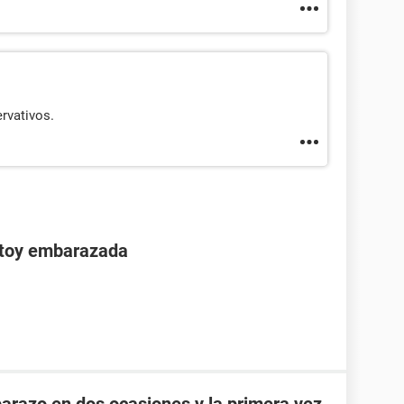
rvativos.
stoy embarazada