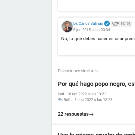
Dr. Carlos Salinas
16.108
6 jun 2015 a las 00:04
No, lo que debes hacer es usar prese
Discusiones similares
Por qué hago popo negro, e
isai
-
16 oct 2012 a las 19:21
Ruth
-
3 ene 2022 a las 13:23
22 respuestas