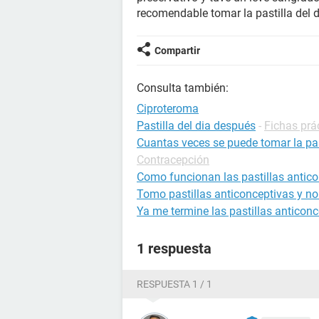
recomendable tomar la pastilla del d
Compartir
Consulta también:
Ciproteroma
Pastilla del dia después
-
Fichas prá
Cuantas veces se puede tomar la pas
Contracepción
Como funcionan las pastillas antic
Tomo pastillas anticonceptivas y no
Ya me termine las pastillas anticon
1 respuesta
RESPUESTA 1 / 1