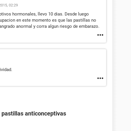
2015, 02:29
ptivos hormonales, llevo 10 dias. Desde luego
cupacion en este momento es que las pastillas no
sangrado anormal y corra algun riesgo de embarazo.
ividad.
pastillas anticonceptivas