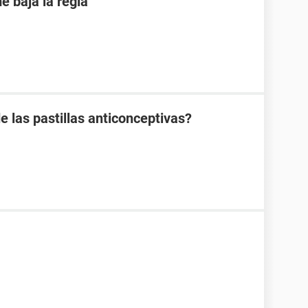
 baja la regla
e las pastillas anticonceptivas?