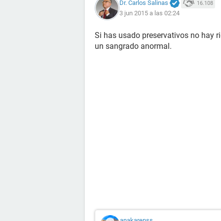
Dr. Carlos Salinas
16.108
3 jun 2015 a las 02:24
Si has usado preservativos no hay r
un sangrado anormal.
anakarenss