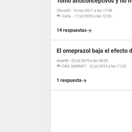
Tomo anticonceptivos y no me
Chica20
-
10 nov 2011 a las 17:58
Carla.
-
17 jul 2020 a las 12:26
14 respuestas
El omeprazol baja el efecto d
Aura98
-
22 jul 2019 a las 00:02
DRA. MARNET
-
22 jul 2019 a las 11:22
1 respuesta