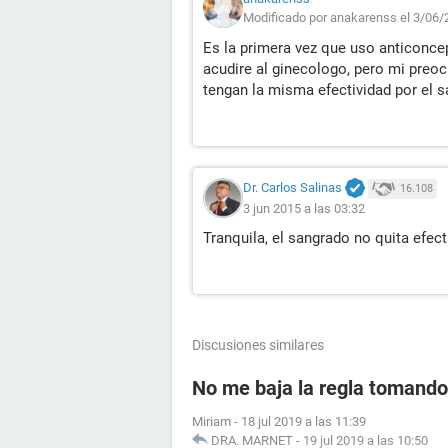
Modificado por anakarenss el 3/06/
Es la primera vez que uso anticonce
acudire al ginecologo, pero mi preo
tengan la misma efectividad por el 
Dr. Carlos Salinas
16.108
3 jun 2015 a las 03:32
Tranquila, el sangrado no quita efect
Discusiones similares
No me baja la regla tomando 
Miriam
-
18 jul 2019 a las 11:39
DRA. MARNET
-
19 jul 2019 a las 10:50