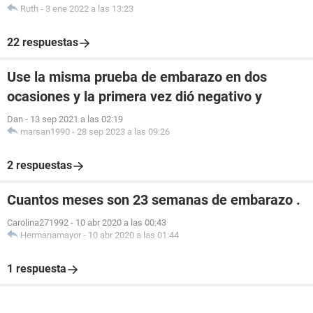
Ruth
-
3 ene 2022 a las 13:23
22 respuestas
Use la misma prueba de embarazo en dos
ocasiones y la primera vez dió negativo y
Dan
-
13 sep 2021 a las 02:19
marsan1990
-
28 sep 2023 a las 09:26
2 respuestas
Cuantos meses son 23 semanas de embarazo .
Carolina271992
-
10 abr 2020 a las 00:43
Hermanamayor
-
10 abr 2020 a las 01:44
1 respuesta