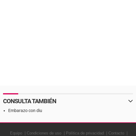
CONSULTA TAMBIÉN
Embarazo con diu
Equipo
Condiciones de uso
Política de privacidad
Contacto