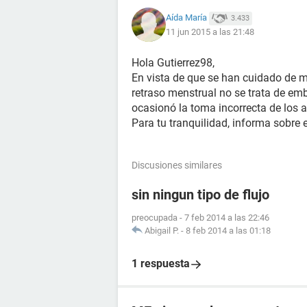
Aída María
3.433
11 jun 2015 a las 21:48
Hola Gutierrez98,
En vista de que se han cuidado de
retraso menstrual no se trata de e
ocasionó la toma incorrecta de los a
Para tu tranquilidad, informa sobre 
Discusiones similares
sin ningun tipo de flujo
preocupada
-
7 feb 2014 a las 22:46
Abigail P.
-
8 feb 2014 a las 01:18
1 respuesta