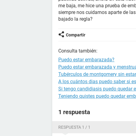
me baja, me hice una prueba de emba
siempre nos cuidamos aparte de las
bajado la regla?
Compartir
Consulta también:
Puedo estar embarazada?
Puedo estar embarazada y menstru
Tubérculos de montgomery sin est
A los cuántos dias puedo saber si 
Si tengo candidiasis puedo quedar
Teniendo quistes puedo quedar em
1 respuesta
RESPUESTA 1 / 1