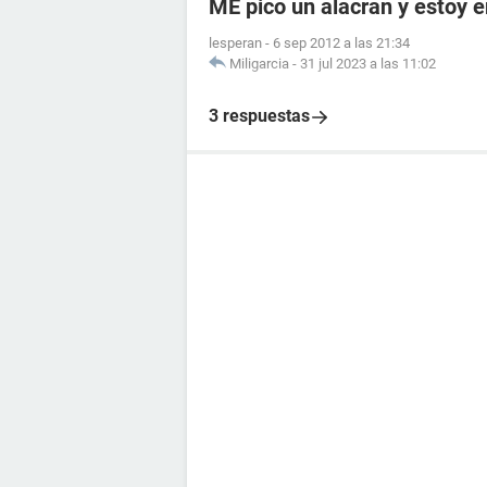
ME pico un alacran y estoy
lesperan
-
6 sep 2012 a las 21:34
Miligarcia
-
31 jul 2023 a las 11:02
3 respuestas