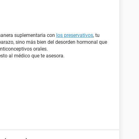
 manera suplementaria con
los preservativos
, tu
mbarazo, sino más bien del desorden hormonal que
nticonceptivos orales.
esto al médico que te asesora.