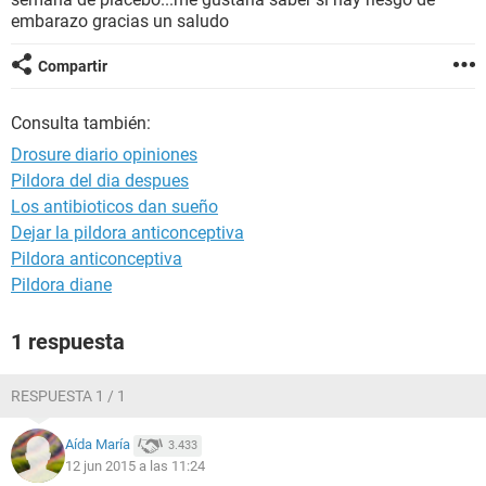
embarazo gracias un saludo
Compartir
Consulta también:
Drosure diario opiniones
Pildora del dia despues
Los antibioticos dan sueño
Dejar la pildora anticonceptiva
Pildora anticonceptiva
Pildora diane
1 respuesta
RESPUESTA 1 / 1
Aída María
3.433
12 jun 2015 a las 11:24