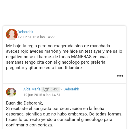
Deborahk
12 jun 2015 a las 14:27
Me bajo la regla pero no exagerada sino qe manchada
aveces rojo aveces marrón y me hice un test ayer y me salio
negativo nose si fiarme..de todas MANERAS en unas
semanas tengo cita con el ginecólogo pero prefería
preguntar y qitar me esta incertidumbre
Aída María
>
Deborahk
3.433
12 jun 2015 a las 14:51
Buen día Deborahk,
Si recibiste el sangrado por deprivación en la fecha
esperada, significa que no hubo embarazo. De todas formas,
haces lo correcto yendo a consultar al ginecólogo para
confirmarlo con certeza.