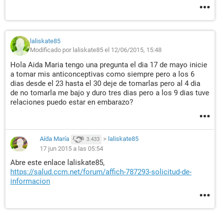
laliskate85
Modificado por laliskate85 el 12/06/2015, 15:48
Hola Aida Maria tengo una pregunta el dia 17 de mayo inicie
a tomar mis anticonceptivas como siempre pero a los 6
dias desde el 23 hasta el 30 deje de tomarlas pero al 4 dia
de no tomarla me bajo y duro tres dias pero a los 9 dias tuve
relaciones puedo estar en embarazo?
Aída María
>
laliskate85
3.433
17 jun 2015 a las 05:54
Abre este enlace laliskate85,
https://salud.ccm.net/forum/affich-787293-solicitud-de-
informacion