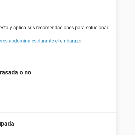
esta y aplica sus recomendaciones para solucionar
ores-abdominales-durante-el-embarazo
arasada o no
upada