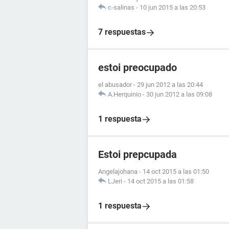
c-salinas
-
10 jun 2015 a las 20:53
7 respuestas
estoi preocupado
el abusador
-
29 jun 2012 a las 20:44
A.Herquinio
-
30 jun 2012 a las 09:08
1 respuesta
Estoi prepcupada
Angelajohana
-
14 oct 2015 a las 01:50
LJeri
-
14 oct 2015 a las 01:58
1 respuesta