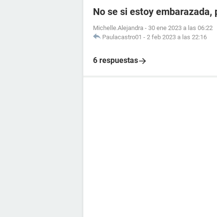
No se si estoy embarazada, 
Michelle.Alejandra
-
30 ene 2023 a las 06:22
Paulacastro01
-
2 feb 2023 a las 22:16
6 respuestas