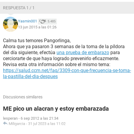
RESPUESTA 1 / 1
Yasmin001
5.485
13 jun 2015 a las 01:26
Calma tus temores Pangorlinga,
Ahora que ya pasaron 3 semanas de la toma de la píldora
del día siguiente, efectúa
una prueba de embarazo
para
cerciorarte de que haya logrado prevenirlo eficazmente.
Revisa esta otra información sobre el mismo tema:
https://salud.ccm.net/faq/3309-con-que-frecuencia-se-toma-
la-pastilla-del-dia-despues
Discusiones similares
ME pico un alacran y estoy embarazada
lesperan
-
6 sep 2012 a las 21:34
Miligarcia
-
31 jul 2023 a las 11:02