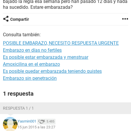
bajado la regla esa semana pero han pasado 12 dias y nada
ha sucedido. Estare embarazada?
Compartir
Consulta también:
POSIBLE EMBARAZO, NECESITO RESPUESTA URGENTE
Embarazo en días no fertiles
Es posible estar embarazada y menstruar
Amoxicilina en el embarazo
Es posible quedar embarazada teniendo quistes
Embarazo sin penetración
1 respuesta
RESPUESTA 1 / 1
Yasmin001
5.485
15 jun 2015 a las 23:27