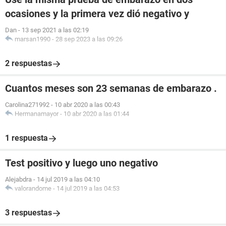
ocasiones y la primera vez dió negativo y
Dan
-
13 sep 2021 a las 02:19
marsan1990
-
28 sep 2023 a las 09:26
2 respuestas
Cuantos meses son 23 semanas de embarazo .
Carolina271992
-
10 abr 2020 a las 00:43
Hermanamayor
-
10 abr 2020 a las 01:44
1 respuesta
Test positivo y luego uno negativo
Alejabdra
-
14 jul 2019 a las 04:10
valorandome
-
14 jul 2019 a las 04:53
3 respuestas